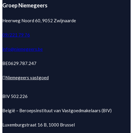
Groep Niemegeers
Heerweg Noord 60, 9052 Zwijnaarde
09/221 79 76
info@niemegeers.be
BE0629.787.247
Niemegeers vastgoed
BIV 502.226
België – Beroepsinstituut van Vastgoedmakelaars (BIV)
Luxemburgstraat 16 B, 1000 Brussel