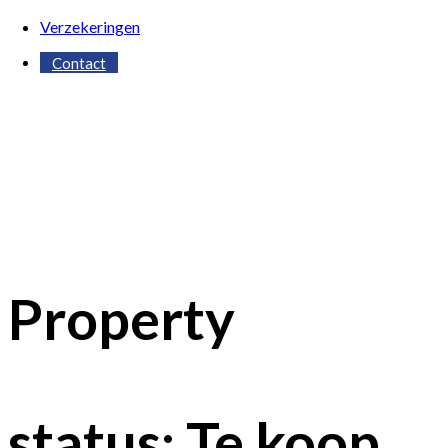
Verzekeringen
Contact
Property
status:
Te koop