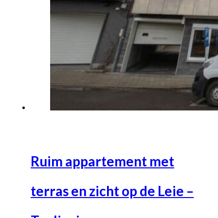
Ruim appartement met
terras en zicht op de Leie –