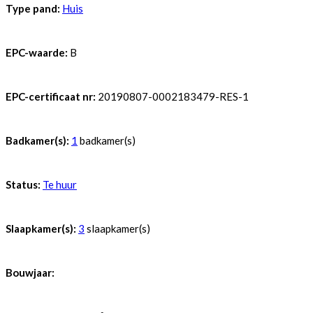
Type pand:
Huis
EPC-waarde:
B
EPC-certificaat nr:
20190807-0002183479-RES-1
Badkamer(s):
1
badkamer(s)
Status:
Te huur
Slaapkamer(s):
3
slaapkamer(s)
Bouwjaar: