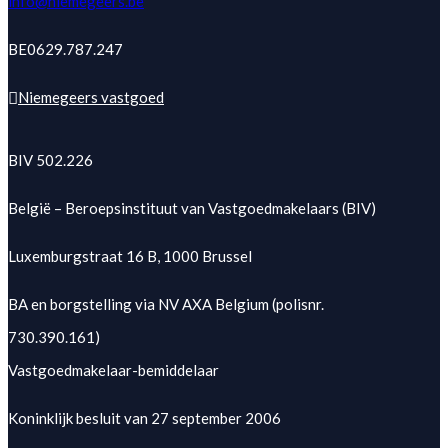
info@niemegeers.be
BE0629.787.247
Niemegeers vastgoed
BIV 502.226
België – Beroepsinstituut van Vastgoedmakelaars (BIV)
Luxemburgstraat 16 B, 1000 Brussel
BA en borgstelling via NV AXA Belgium (polisnr.
730.390.161)
Vastgoedmakelaar-bemiddelaar
Koninklijk besluit van 27 september 2006