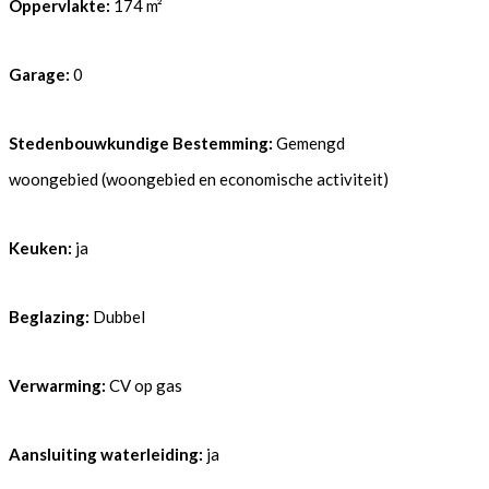
Oppervlakte:
174 m²
Garage:
0
Stedenbouwkundige Bestemming:
Gemengd
woongebied (woongebied en economische activiteit)
Keuken:
ja
Beglazing:
Dubbel
Verwarming:
CV op gas
Aansluiting waterleiding:
ja