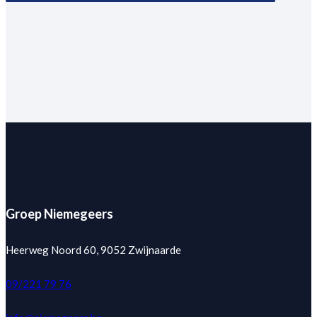
Groep Niemegeers
Heerweg Noord 60, 9052 Zwijnaarde
09/221 79 76