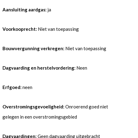
Aansluiting aardgas:
ja
Voorkooprecht:
Niet van toepassing
Bouwvergunning verkregen:
Niet van toepassing
Dagvaarding en herstelvordering:
Neen
Erfgoed:
neen
Overstromingsgevoeligheid:
Onroerend goed niet
gelegen in een overstromingsgebied
Dagvaardingen:
Geen dagvaarding uitgebracht