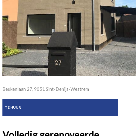
Beukenlaan 27, 9051 Sint-Denijs-Westrem
TE HUUR
Volledig gerenoveerde