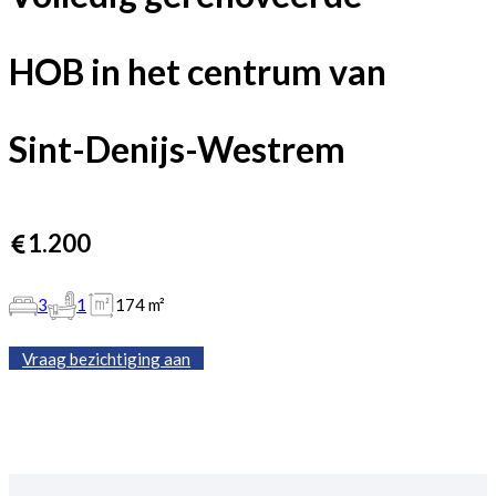
HOB in het centrum van
Sint-Denijs-Westrem
1.200
3
1
174 m²
Vraag bezichtiging aan