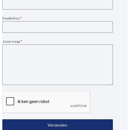
Emailadres
*
Jouw vraag
*
Verzenden