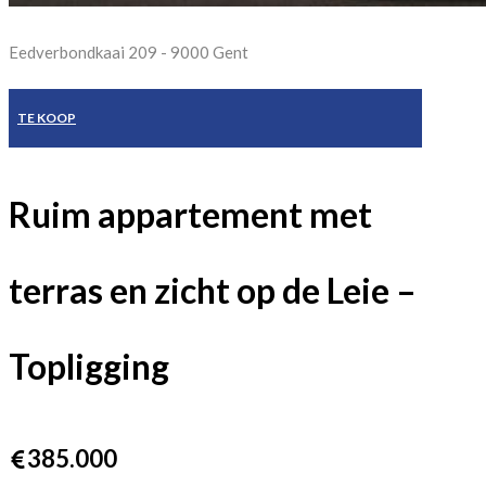
Eedverbondkaai 209 - 9000 Gent
TE KOOP
Ruim appartement met
terras en zicht op de Leie –
Topligging
385.000