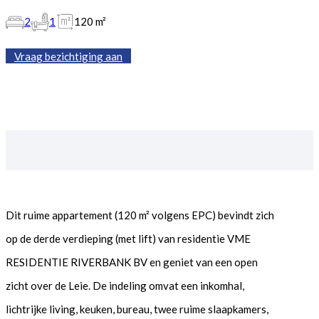
2
1
120 m²
Vraag bezichtiging aan
Dit ruime appartement (120 m² volgens EPC) bevindt zich
op de derde verdieping (met lift) van residentie VME
RESIDENTIE RIVERBANK BV en geniet van een open
zicht over de Leie. De indeling omvat een inkomhal,
lichtrijke living, keuken, bureau, twee ruime slaapkamers,